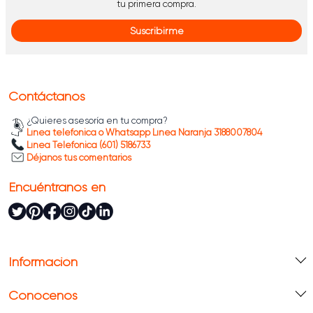
tu primera compra.
Suscribirme
Contáctanos
¿Quieres asesoría en tu compra?
Línea telefónica o Whatsapp Línea Naranja 3188007804
Línea Telefónica (601) 5186733
Déjanos tus comentarios
Encuéntranos en
Información
Conócenos