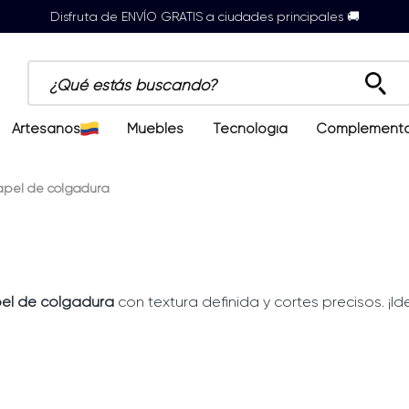
Disfruta de ENVÍO GRATIS a ciudades principales 🚚
¿Qué estás buscando?
Artesanos
Muebles
Tecnología
Complement
apel de colgadura
el de colgadura
con textura definida y cortes precisos. ¡