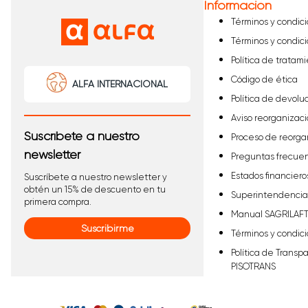
Información
Términos y condic
Términos y condic
Política de tratam
Código de ética
ALFA INTERNACIONAL
Política de devolu
Aviso reorganizaci
Suscríbete a nuestro
Proceso de reorga
newsletter
Preguntas frecue
Estados financiero
Suscríbete a nuestro newsletter y
obtén un 15% de descuento en tu
Superintendencia 
primera compra.
Manual SAGRILAF
Suscribirme
Términos y condic
Política de Transp
PISOTRANS