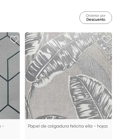
Ordenar por
Descuento
a -
Papel de colgadura felicita ella - hojas