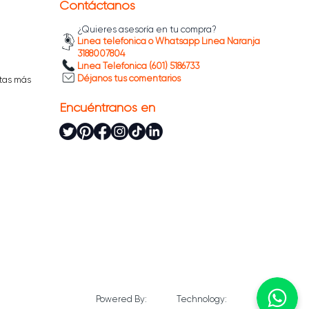
Contáctanos
¿Quieres asesoría en tu compra?
Línea telefónica o Whatsapp Línea Naranja
3188007804
Línea Telefónica (601) 5186733
Déjanos tus comentarios
tas más
Encuéntranos en
Powered By:
Technology: