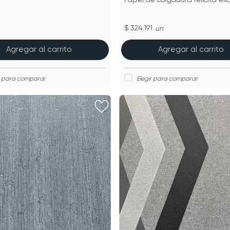
$ 324.191
un
Agregar al carrito
Agregar al carrito