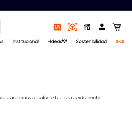
os
Institucional
+Ideas💡
Sostenibilidad
SALE
Ideal para renovar salas o baños rápidamente!