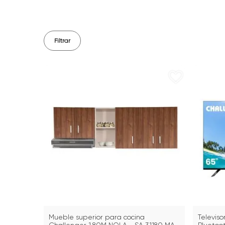
Filtrar
Mueble superior para cocina
Televis