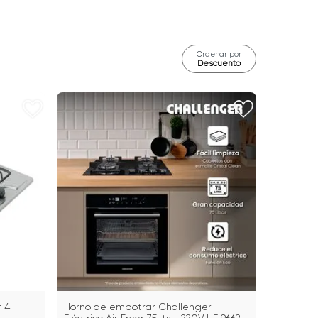
Ordenar por
Descuento
 4
Horno de empotrar Challenger