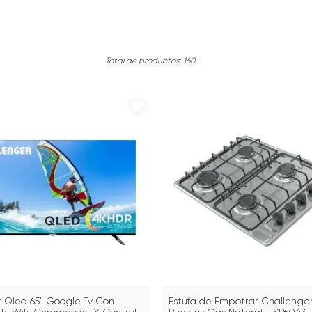
160
or Qled 65" Google Tv Con
Estufa de Empotrar Challenger