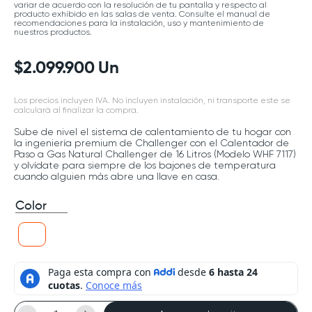
variar de acuerdo con la resolución de tu pantalla y respecto al
producto exhibido en las salas de venta. Consulte el manual de
recomendaciones para la instalación, uso y mantenimiento de
nuestros productos.
$
2
.
099
.
900
Un
Los precios incluyen IVA. No incluyen instalación, ni transporte este se
calculará al finalizar la compra.
Sube de nivel el sistema de calentamiento de tu hogar con
la ingeniería premium de Challenger con el Calentador de
Paso a Gas Natural Challenger de 16 Litros (Modelo WHF 7117)
y olvídate para siempre de los bajones de temperatura
cuando alguien más abre una llave en casa.
Color