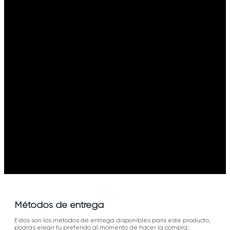
Métodos de entrega
Estos son los métodos de entrega disponibles para este producto,
podrás elegir tu preferido al momento de hacer la compra: