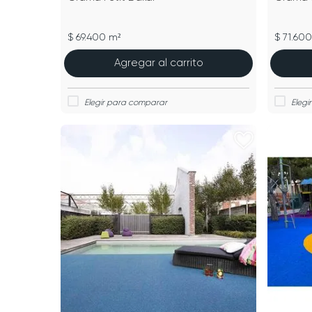
$ 69.400 m²
$ 71.60
Agregar al carrito