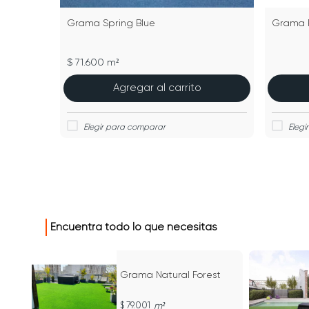
Grama Spring Blue
Grama 
$ 71.600 m²
Agregar al carrito
Encuentra todo lo que necesitas
Grama Natural Forest
79.001
m²