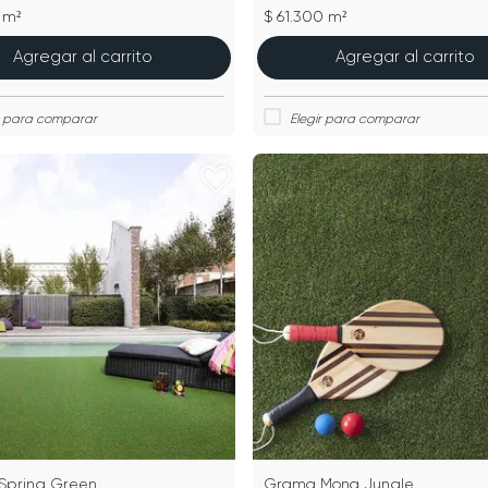
 m²
$ 61.300 m²
Agregar al carrito
Agregar al carrito
Spring Green
Grama Mona Jungle