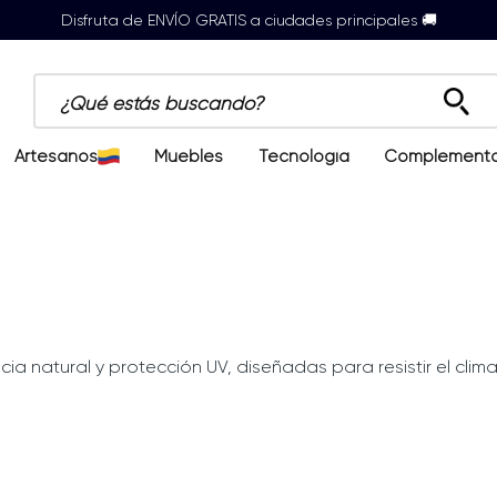
Disfruta de ENVÍO GRATIS a ciudades principales 🚚
¿Qué estás buscando?
Artesanos
Muebles
Tecnología
Complement
ia natural y protección UV, diseñadas para resistir el clima