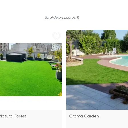
11
atural Forest
Grama Garden