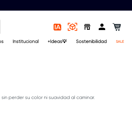
os
Institucional
+Ideas💡
Sostenibilidad
SALE
 sin perder su color ni suavidad al caminar.