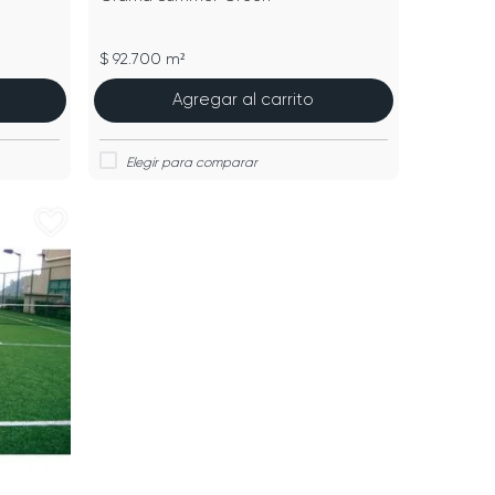
$ 92.700 m²
Agregar al carrito