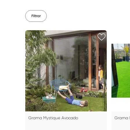
Filtrar
Grama Mystique Avocado
Grama N