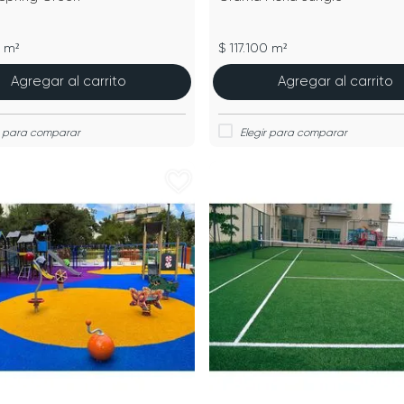
0 m²
$ 117.100 m²
Agregar al carrito
Agregar al carrito