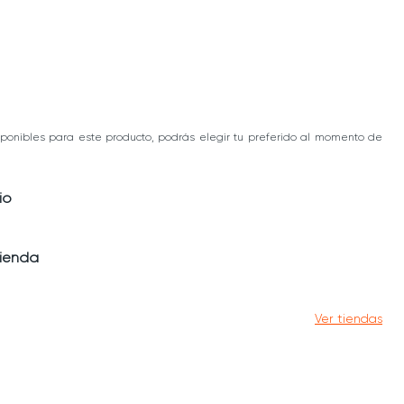
ponibles para este producto, podrás elegir tu preferido al momento de
io
tienda
Ver tiendas