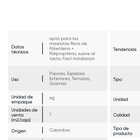
apto para las
mascotas fibra de
Datos
Polietileno +
Tendencias
técnicos
Polipropileno, suave al
tacto, Facil instalacion
Piscinas, Espacios
Exteriores, Terrazas,
Uso
Tipo
Gramas
Unidad de
M2
Unidad
empaque
Unidades de
1
venta
Calidad
(m2/caja)
Tipo de
Colombia
Origen
producto