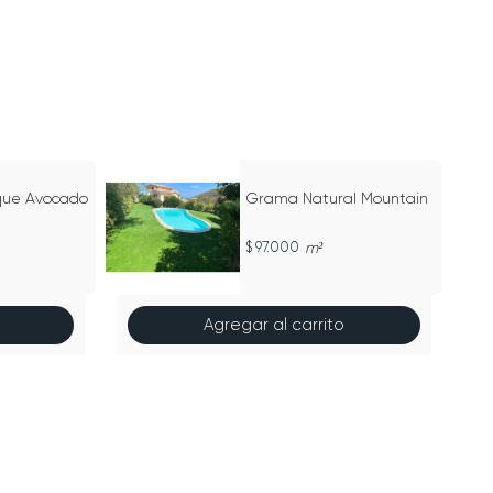
que Avocado
Grama Natural Mountain
97.000
m²
Agregar al carrito