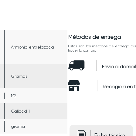
Métodos de entrega
Estos son los métodos de entrega dis
Armonía entrelazada
hacer la compra:
Envío a domicil
Gramas
Recogida en 
M2
Calidad 1
grama