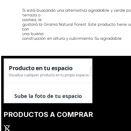
Si está buscando una alternativa agradable y verde par
terraza o
azotea, le
gustará la Grama Natural Forest. Este producto tiene u
con
una buena
construcción en altura y cubrimiento. Su agradable