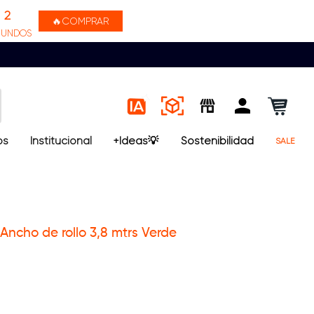
1
🔥COMPRAR
GUNDOS
os
Institucional
+Ideas💡
Sostenibilidad
SALE
Ancho de rollo 3,8 mtrs Verde