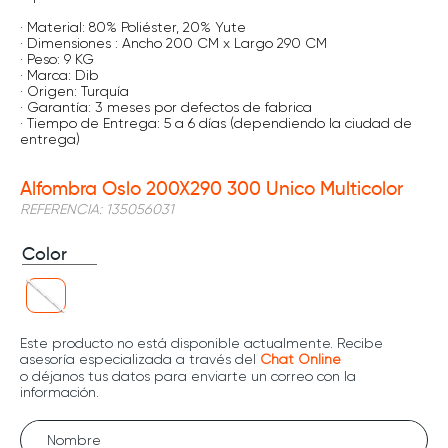
· Material: 80% Poliéster, 20% Yute
· Dimensiones : Ancho 200 CM x Largo 290 CM
· Peso: 9 KG
· Marca: Dib
· Origen: Turquía
· Garantía: 3 meses por defectos de fabrica
· Tiempo de Entrega: 5 a 6 días (dependiendo la ciudad de
entrega)
Alfombra Oslo 200X290 300 Unico Multicolor
REFERENCIA
:
135056031
Color