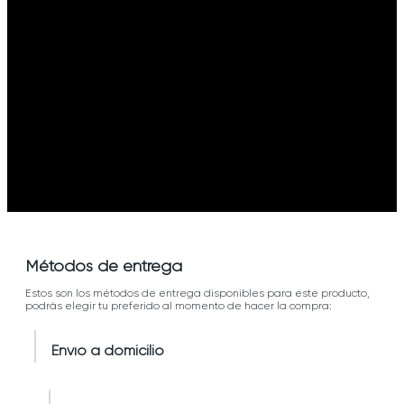
Métodos de entrega
Estos son los métodos de entrega disponibles para este producto,
podrás elegir tu preferido al momento de hacer la compra:
Envío a domicilio