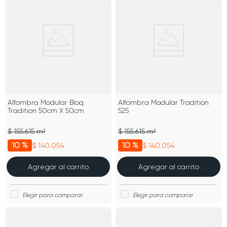
Alfombra Modular Bloq
Alfombra Modular Tradition
Tradition 50cm X 50cm
525
$ 155.615 m²
$ 155.615 m²
10 %
10 %
$ 140.054
$ 140.054
Agregar al carrito
Agregar al carrito