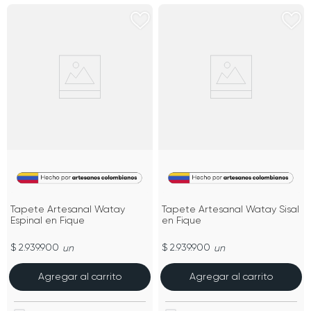
Tapete Artesanal Watay
Tapete Artesanal Watay Sisal
Espinal en Fique
en Fique
$ 2.939.900
$ 2.939.900
un
un
Agregar al carrito
Agregar al carrito