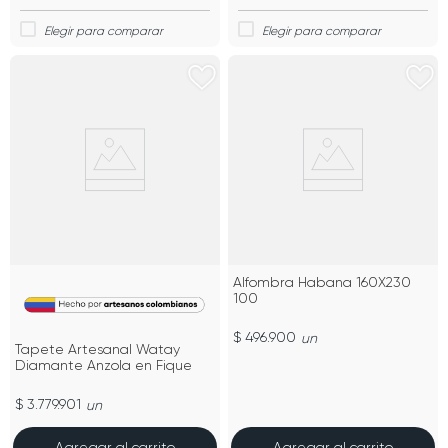
Alfombra Habana 160X230
100
$ 496.900
un
Tapete Artesanal Watay
Diamante Anzola en Fique
$ 3.779.901
un
Agregar al carrito
Agregar al carrito