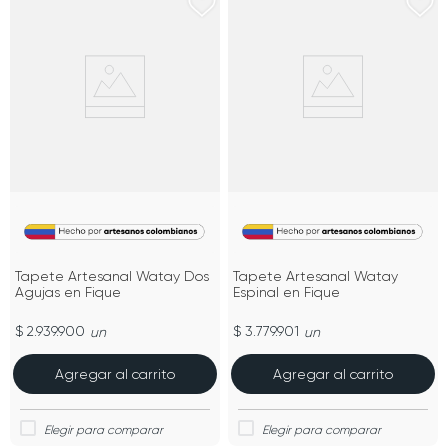
Tapete Artesanal Watay Dos
Tapete Artesanal Watay
Agujas en Fique
Espinal en Fique
$ 2.939.900
$ 3.779.901
un
un
Agregar al carrito
Agregar al carrito