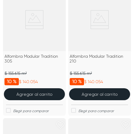
Alfombra Modular Tradition
Alfombra Modular Tradition
305
210
$ 155.615 m²
$ 155.615 m²
10 %
10 %
$ 140.054
$ 140.054
Agregar al carrito
Agregar al carrito