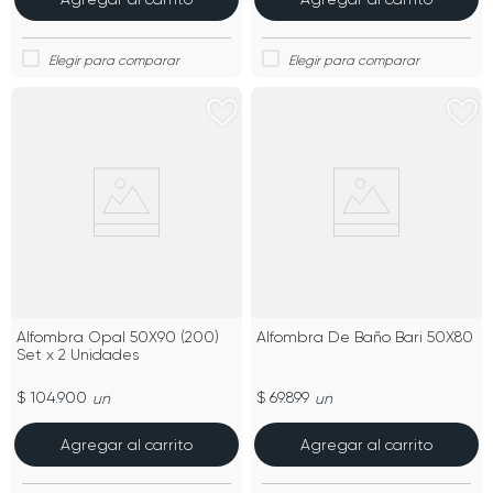
Alfombra Opal 50X90 (200)
Alfombra De Baño Bari 50X80
Set x 2 Unidades
$ 104.900
$ 69.899
un
un
Agregar al carrito
Agregar al carrito