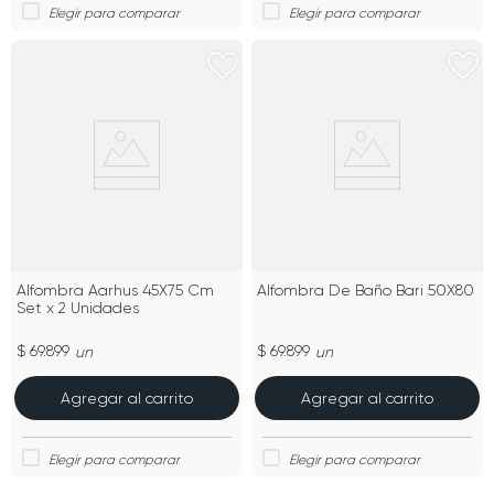
Alfombra Aarhus 45X75 Cm
Alfombra De Baño Bari 50X80
Set x 2 Unidades
$ 69.899
$ 69.899
un
un
Agregar al carrito
Agregar al carrito