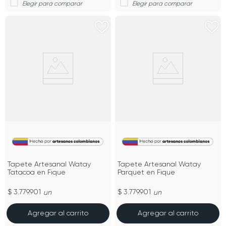
Tapete Artesanal Watay
Tapete Artesanal Watay
Tatacoa en Fique
Parquet en Fique
$ 3.779.901
$ 3.779.901
un
un
Agregar al carrito
Agregar al carrito