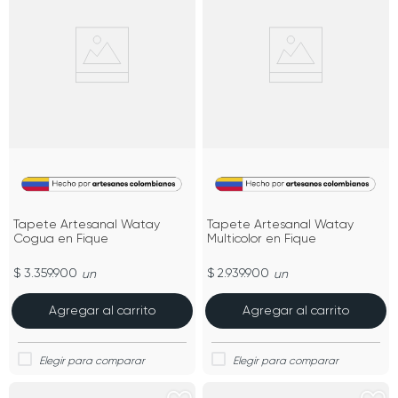
Tapete Artesanal Watay
Tapete Artesanal Watay
Cogua en Fique
Multicolor en Fique
$ 3.359.900
$ 2.939.900
un
un
Agregar al carrito
Agregar al carrito