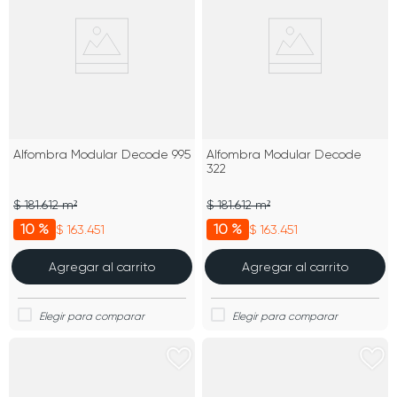
Alfombra Modular Decode 995
Alfombra Modular Decode
322
$ 181.612 m²
$ 181.612 m²
10 %
10 %
$ 163.451
$ 163.451
Agregar al carrito
Agregar al carrito