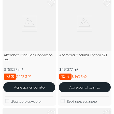
Alfombra Modular Connexion
Alfombra Modular Rythm 521
526
$ 159.277 m²
$ 159.277 m²
10 %
10 %
$ 143.349
$ 143.349
Agregar al carrito
Agregar al carrito