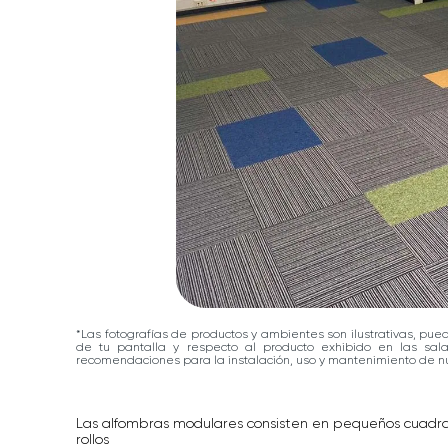
*Las fotografías de productos y ambientes son ilustrativas, pue
de tu pantalla y respecto al producto exhibido en las sa
recomendaciones para la instalación, uso y mantenimiento de nu
Las alfombras modulares consisten en pequeños cuadr
rollos