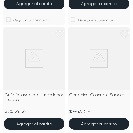
Agregar al carrito
Agregar al carrito
Grifería lavaplatos mezclador
Cerámica Concrete Sabbia
tedesca
$ 78.154
un
$ 65.490 m²
Agregar al carrito
Agregar al carrito