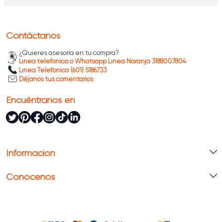
Contáctanos
¿Quieres asesoría en tu compra?
Línea telefónica o Whatsapp Línea Naranja 3188007804
Línea Telefónica (601) 5186733
Déjanos tus comentarios
Encuéntranos en
Información
Conócenos