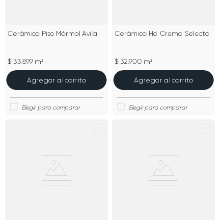
Cerámica Piso Mármol Avila
Cerámica Hd Crema Selecta
$ 33.899 m²
$ 32.900 m²
Agregar al carrito
Agregar al carrito