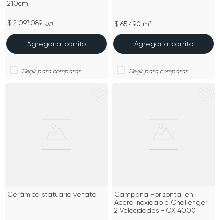
210cm
$ 2.097.089
un
$ 65.490 m²
Agregar al carrito
Agregar al carrito
Cerámica statuario venato
Campana Horizontal en
Acero Inoxidable Challenger
2 Velocidades - CX 4000