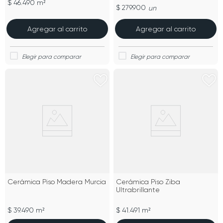
$ 46.490 m²
$ 279.900
un
Agregar al carrito
Agregar al carrito
Cerámica Piso Madera Murcia
Cerámica Piso Ziba
Ultrabrillante
$ 39.490 m²
$ 41.491 m²