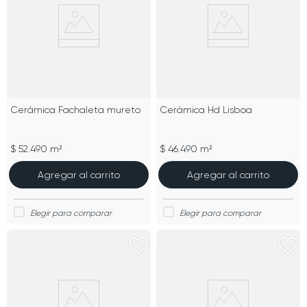
Cerámica Fachaleta mureto
Cerámica Hd Lisboa
$ 52.490 m²
$ 46.490 m²
Agregar al carrito
Agregar al carrito