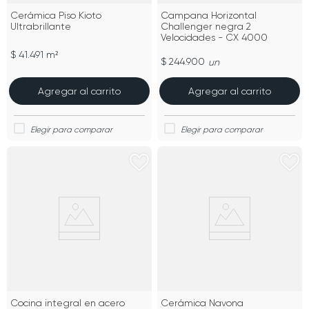
Cerámica Piso Kioto
Campana Horizontal
Ultrabrillante
Challenger negra 2
Velocidades - CX 4000
$ 41.491 m²
$ 244.900
un
Agregar al carrito
Agregar al carrito
Cocina integral en acero
Cerámica Navona