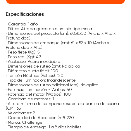
Especificaciones
· Garantía: 1 año
· Filtros: Atrapa grasa en aluminio tipo malla.
· Dimensiones del producto (cm): 60x8x50 (Ancho x Alto x
Profundidad)
· Dimensiones de empaque (cm): 61 x 52 x 10 (Ancho x
Profundidad x Alto)
· Peso flete (Kg): 5
· Peso real (Kg): 4.3
· Acabado: Acero inoxidable
· Dimensiones de ruteo (cm): No aplica
· Diámetro ducto (MM): 100
· Tensión Eléctrica (Voltios): 120
· Tipo de iluminación: Incandescente
· Dimensiones de ruteo adicional (cm): No aplica
· Potencia Iluminación - Watios: 40
· Potencia del motor (Watios): 100
· Cantidad de motores: 1
· Altura mínima de campana respecto a parrilla de cocina
(CM): 65
· Velocidades: 2
· Capacidad de Absorción (m³): 220
· Marca: Challenger
· Tiempo de entrega: 1 a 8 días hábiles.