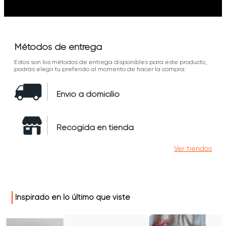
Métodos de entrega
Estos son los métodos de entrega disponibles para este producto,
podrás elegir tu preferido al momento de hacer la compra:
Envío a domicilio
Recogida en tienda
Ver tiendas
Inspirado en lo último que viste