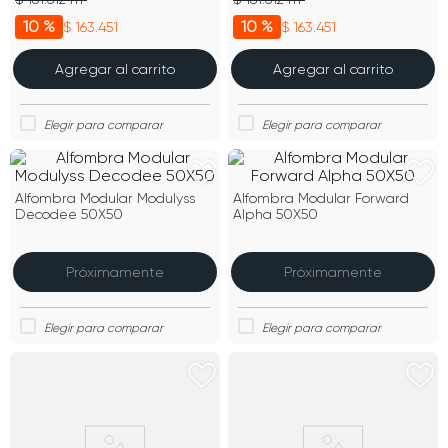
10 %
10 %
$ 163.451
$ 163.451
Agregar al carrito
Agregar al carrito
Alfombra Modular Modulyss
Alfombra Modular Forward
Decodee 50X50
Alpha 50X50
Próximamente
Próximamente