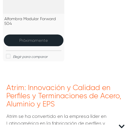
Alfombra Modular Forward
504
Próximamente
Atrim: Innovación y Calidad en
Perfiles y Terminaciones de Acero,
Aluminio y EPS
Atrim se ha convertido en la empresa líder en
Latinoamérica en la fabricación de perfiles y
terminaciones de acero, aluminio y EPS (poliestireno