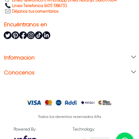
Línea telefónica o Whatsapp Línea Naranja 3188007804
Línea Telefónica (601) 5186733
Déjanos tus comentarios
Encuéntranos en
Información
Conócenos
Todos los derechos reservados Alfa
Powered By:
Technology: