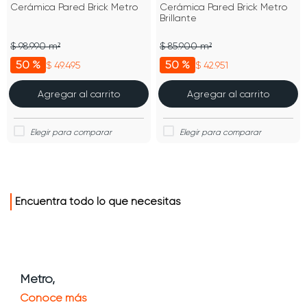
Cerámica Pared Brick Metro
Cerámica Pared Brick Metro
Brillante
$ 98.990 m²
$ 85.900 m²
50 %
50 %
$ 49.495
$ 42.951
Agregar al carrito
Agregar al carrito
Encuentra todo lo que necesitas
Metro,
Conoce más