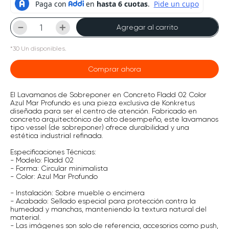
－
＋
Agregar al carrito
*
30
Un
disponibles.
Comprar ahora
El Lavamanos de Sobreponer en Concreto Fladd 02 Color
Azul Mar Profundo es una pieza exclusiva de Konkretus
diseñada para ser el centro de atención. Fabricado en
concreto arquitectónico de alto desempeño, este lavamanos
tipo vessel (de sobreponer) ofrece durabilidad y una
estética industrial refinada.
Especificaciones Técnicas:
- Modelo: Fladd 02
- Forma: Circular minimalista
- Color: Azul Mar Profundo
- Instalación: Sobre mueble o encimera
- Acabado: Sellado especial para protección contra la
humedad y manchas, manteniendo la textura natural del
material.
- Las imágenes son solo de referencia, accesorios como push,