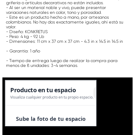
grifería o artículos decorativos no están incluidos.
- Al ser un material noble y vivo, puede presentar
variaciones naturales en color, tono y porosidad.
- Este es un producto hecho a mano, por artesanos
colombianos. No hay dos exactamente iguales, ahí está su
valor.
- Diseño: KONKRETUS
- Peso: 4 kg - 9.2 Lb
- Dimensiones: 11 cm x 37 cm x 37 cm - 4.3 in x 14.5 in 14.5 in
- Garantía: 1 año
- Tiempo de entrega luego de realizar la compra para
menos de 8 unidades: 3-4 semanas.