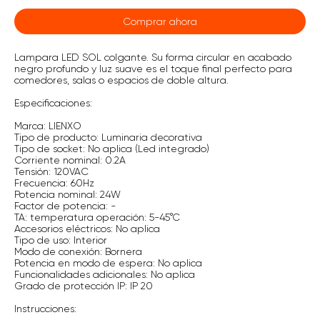
Comprar ahora
Lampara LED SOL colgante. Su forma circular en acabado
negro profundo y luz suave es el toque final perfecto para
comedores, salas o espacios de doble altura.
Especificaciones:
Marca: LIENXO
Tipo de producto: Luminaria decorativa
Tipo de socket: No aplica (Led integrado)
Corriente nominal: 0.2A
Tensión: 120VAC
Frecuencia: 60Hz
Potencia nominal: 24W
Factor de potencia: -
TA: temperatura operación: 5-45°C
Accesorios eléctricos: No aplica
Tipo de uso: Interior
Modo de conexión: Bornera
Potencia en modo de espera: No aplica
Funcionalidades adicionales: No aplica
Grado de protección IP: IP 20
Instrucciones: