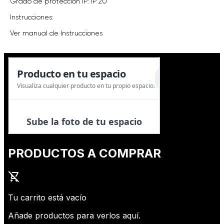
Grado de protección IP: IP 20
Instrucciones:
Ver manual de Instrucciones