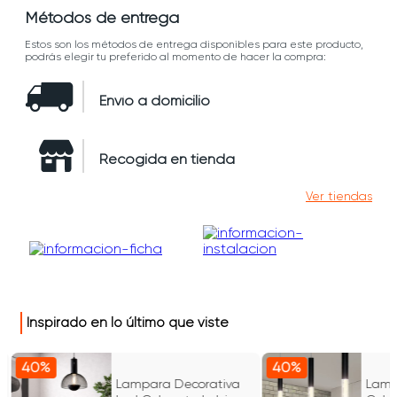
Métodos de entrega
Estos son los métodos de entrega disponibles para este producto,
podrás elegir tu preferido al momento de hacer la compra:
Envío a domicilio
Recogida en tienda
Ver tiendas
Inspirado en lo último que viste
40%
40%
Lampara Decorativa
Lamp