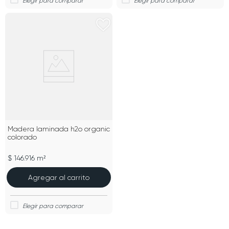
Madera laminada h2o organic
colorado
$ 146.916 m²
Agregar al carrito