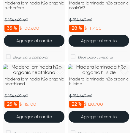
Madera laminada h2o organic
Madera laminada h2o organic
rutherford
osak063
$ 154.649 m²
$ 154.649 m²
35 %
28 %
$ 100.600
$ 111.400
Agregar al carrito
Agregar al carrito
Madera laminada h2o organic
Madera laminada h2o organic
heathland
hillside
$ 154.649 m²
$ 154.649 m²
25 %
22 %
$ 116.100
$ 120.700
Agregar al carrito
Agregar al carrito