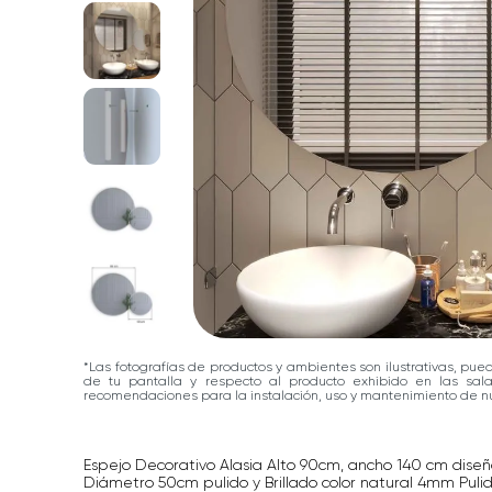
*Las fotografías de productos y ambientes son ilustrativas, pue
de tu pantalla y respecto al producto exhibido en las sa
recomendaciones para la instalación, uso y mantenimiento de nu
Espejo Decorativo Alasia Alto 90cm, ancho 140 cm dise
Diámetro 50cm pulido y Brillado color natural 4mm Pulid