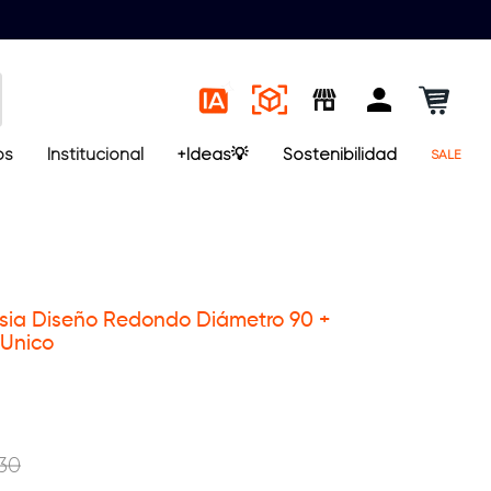
os
Institucional
+Ideas💡
Sostenibilidad
SALE
asia Diseño Redondo Diámetro 90 +
 Unico
30