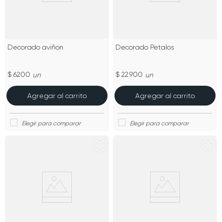
Decorado aviñon
Decorado Petalos
$ 6200
$ 22.900
un
un
Agregar al carrito
Agregar al carrito