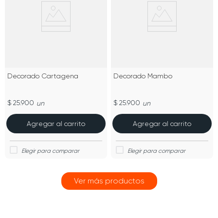
Decorado Cartagena
Decorado Mambo
$ 25.900
$ 25.900
un
un
Agregar al carrito
Agregar al carrito