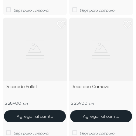
Decorado Ballet
Decorado Carnaval
$ 28.900
$ 25.900
un
un
Agregar al carrito
Agregar al carrito