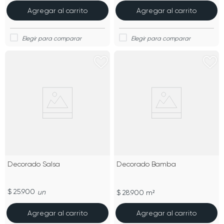
Agregar al carrito
Agregar al carrito
Decorado Salsa
Decorado Bamba
$ 25.900
un
$ 28.900 m²
Agregar al carrito
Agregar al carrito