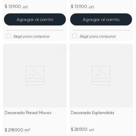
$ 13.900
$ 13.900
un
un
Agregar al carrito
Agregar al carrito
Decorado Pared Moves
Decorado Esplendida
$ 28.900
un
$ 298.900 m²