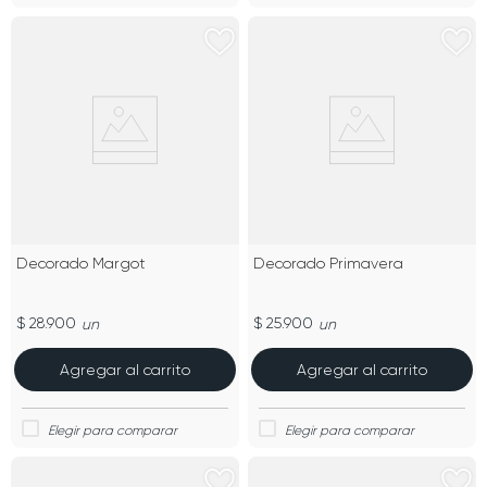
Decorado Margot
Decorado Primavera
$ 28.900
$ 25.900
un
un
Agregar al carrito
Agregar al carrito