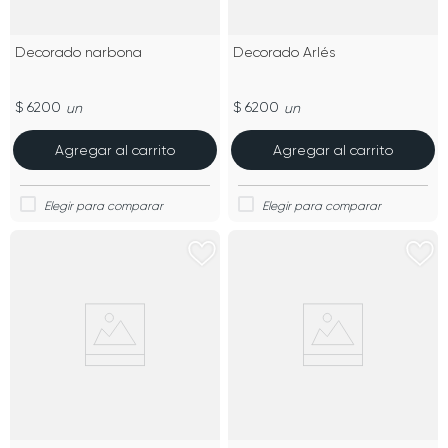
Decorado narbona
Decorado Arlés
$ 6200
$ 6200
un
un
Agregar al carrito
Agregar al carrito