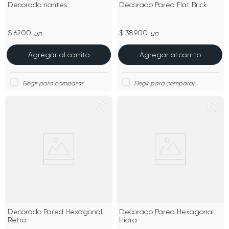
Decorado nantes
Decorado Pared Flat Brick
$ 6200
$ 38.900
un
un
Agregar al carrito
Agregar al carrito
Decorado Pared Hexagonal
Decorado Pared Hexagonal
Retro
Hidra