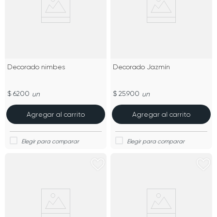
Decorado nimbes
Decorado Jazmín
$ 6200
$ 25.900
un
un
Agregar al carrito
Agregar al carrito