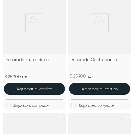
Decorado Frutos Rojos
Decorado Contradanza
$ 25.900
un
$ 25.900 m²
Agregar al carrito
Agregar al carrito