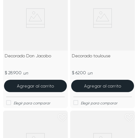
Decorado Don Jacobo
Decorado toulouse
$ 28.900
$ 6200
un
un
Agregar al carrito
Agregar al carrito