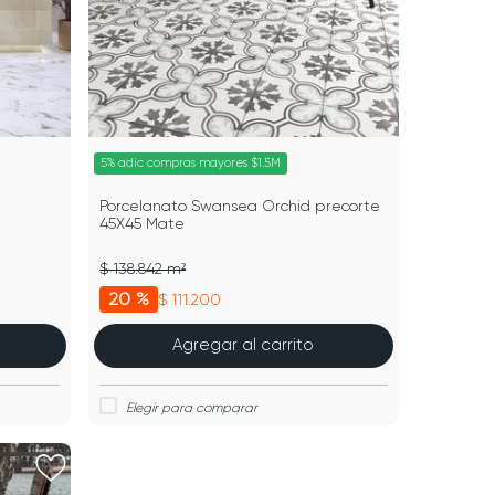
5% adic compras mayores $1.5M
Porcelanato Swansea Orchid precorte
45X45 Mate
$ 138.842 m²
20 %
$ 111.200
Agregar al carrito