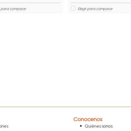
Conócenos
iones
Quiénes somos