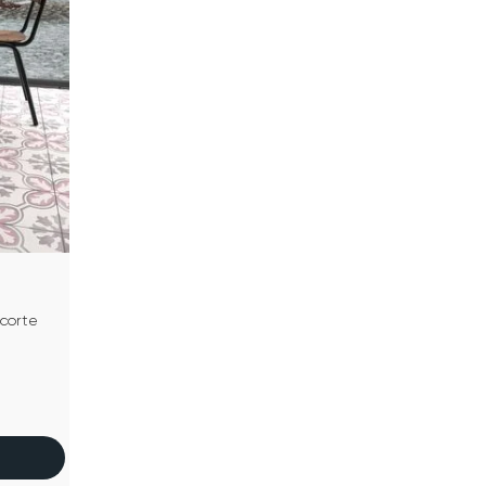
corte