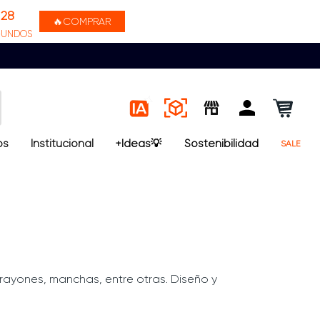
28
🔥COMPRAR
GUNDOS
os
Institucional
+Ideas💡
Sostenibilidad
SALE
rayones, manchas, entre otras. Diseño y