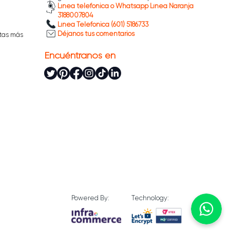
Línea telefónica o Whatsapp Línea Naranja
3188007804
Línea Telefónica (601) 5186733
Déjanos tus comentarios
tas más
Encuéntranos en
Powered By:
Technology: