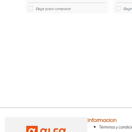
Información
Términos y condic