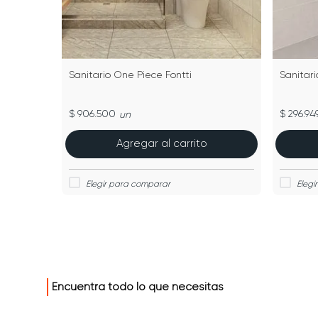
Sanitario One Piece Fontti
Sanitari
$ 906.500
$ 296.94
un
Agregar al carrito
Encuentra todo lo que necesitas