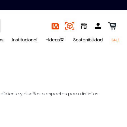
os
Institucional
+Ideas💡
Sostenibilidad
SALE
eficiente y diseños compactos para distintos