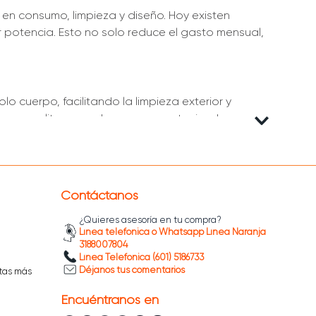
en consumo, limpieza y diseño. Hoy existen
potencia. Esto no solo reduce el gasto mensual,
cuerpo, facilitando la limpieza exterior y
 menos litros por descarga, manteniendo un
Contáctanos
¿Quieres asesoría en tu compra?
Línea telefónica o Whatsapp Línea Naranja
3188007804
Línea Telefónica (601) 5186733
Déjanos tus comentarios
tas más
Encuéntranos en