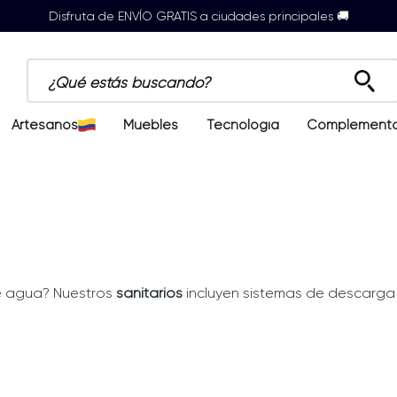
Disfruta de ENVÍO GRATIS a ciudades principales 🚚
¿Qué estás buscando?
Artesanos
Muebles
Tecnología
Complement
e agua? Nuestros
sanitarios
incluyen sistemas de descarga 