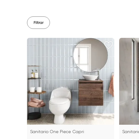
Filtrar
Sanitario One Piece Capri
Sanitar