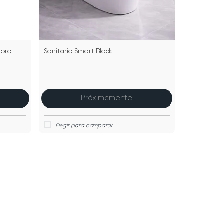
doro
Sanitario Smart Black
Próximamente