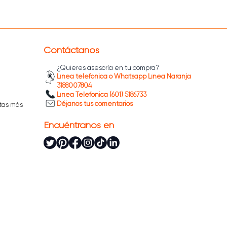
Contáctanos
¿Quieres asesoría en tu compra?
Línea telefónica o Whatsapp Línea Naranja
3188007804
Línea Telefónica (601) 5186733
Déjanos tus comentarios
tas más
Encuéntranos en