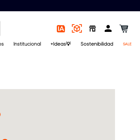
os
Institucional
+Ideas💡
Sostenibilidad
SALE