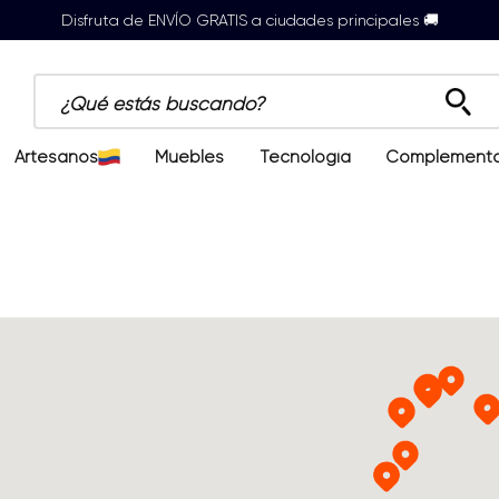
Disfruta de ENVÍO GRATIS a ciudades principales 🚚
¿Qué estás buscando?
Artesanos
Muebles
Tecnología
Complement