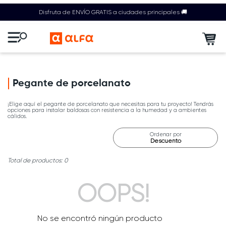
Disfruta de ENVÍO GRATIS a ciudades principales 🚚
Pegante de porcelanato
¡Elige aquí el pegante de porcelanato que necesitas para tu proyecto! Tendrás
opciones para instalar baldosas con resistencia a la humedad y a ambientes
cálidos.
Ordenar por
Descuento
0
OOPS!
No se encontró ningún producto