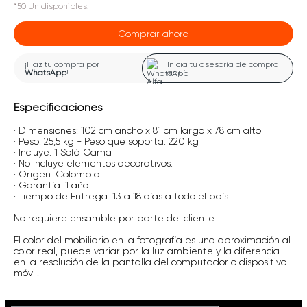
*
50
Un
disponibles.
Comprar ahora
¡Haz tu compra por
Inicia tu asesoría de compra
WhatsApp
!
aquí
Especificaciones
· Dimensiones: 102 cm ancho x 81 cm largo x 78 cm alto
· Peso: 25,5 kg - Peso que soporta: 220 kg
· Incluye: 1 Sofá Cama
· No incluye elementos decorativos.
· Origen: Colombia
· Garantía: 1 año
· Tiempo de Entrega: 13 a 18 días a todo el país.
No requiere ensamble por parte del cliente
El color del mobiliario en la fotografía es una aproximación al
color real, puede variar por la luz ambiente y la diferencia
en la resolución de la pantalla del computador o dispositivo
móvil.