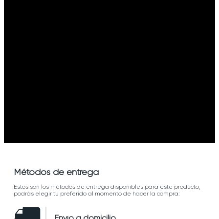
Métodos de entrega
Estos son los métodos de entrega disponibles para este producto,
podrás elegir tu preferido al momento de hacer la compra:
Envío a domicilio