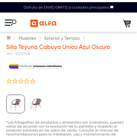
Disfruta de ENVÍO GRATIS a ciudades principales 🚚
Muebles
Exterior y Terraza
Silla Teyuna Cabuya Unico Azul Oscuro
:
135051938
*Las fotografías de productos y ambientes son ilustrativas, pueden
variar de acuerdo con la resolución de tu pantalla y respecto al
producto exhibido en las salas de venta. Consulte el manual de
recomendaciones para la instalación, uso y mantenimiento de