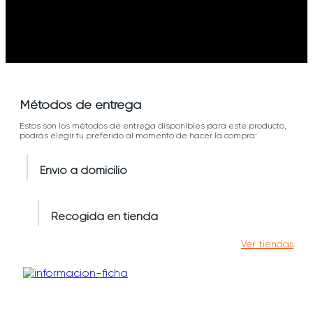
Métodos de entrega
Estos son los métodos de entrega disponibles para este producto,
podrás elegir tu preferido al momento de hacer la compra:
Envío a domicilio
Recogida en tienda
Ver tiendas