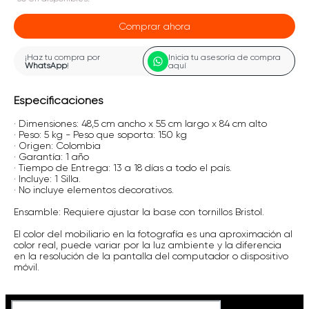
Comprar ahora
¡Haz tu compra por
Inicia tu asesoría de compra
WhatsApp
!
aquí
Especificaciones
· Dimensiones: 48,5 cm ancho x 55 cm largo x 84 cm alto
· Peso: 5 kg - Peso que soporta: 150 kg
· Origen: Colombia
· Garantía: 1 año
· Tiempo de Entrega: 13 a 18 días a todo el país.
· Incluye: 1 Silla.
· No incluye elementos decorativos.
Ensamble: Requiere ajustar la base con tornillos Bristol.
El color del mobiliario en la fotografía es una aproximación al
color real, puede variar por la luz ambiente y la diferencia
en la resolución de la pantalla del computador o dispositivo
móvil.