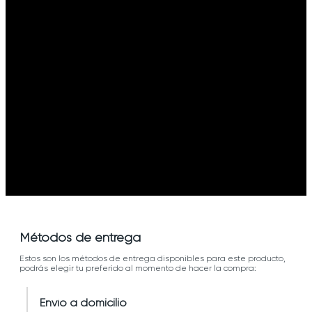
Métodos de entrega
Estos son los métodos de entrega disponibles para este producto,
podrás elegir tu preferido al momento de hacer la compra:
Envío a domicilio