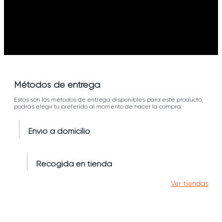
Métodos de entrega
Estos son los métodos de entrega disponibles para este producto,
podrás elegir tu preferido al momento de hacer la compra:
Envío a domicilio
Recogida en tienda
Ver tiendas