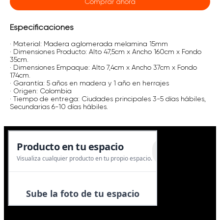
Comprar ahora
Especificaciones
· Material: Madera aglomerada melamina 15mm
· Dimensiones Producto: Alto 47,5cm x Ancho 160cm x Fondo
35cm.
· Dimensiones Empaque: Alto 7,4cm x Ancho 37cm x Fondo
174cm.
· Garantía: 5 años en madera y 1 año en herrajes
· Origen: Colombia
· Tiempo de entrega: Ciudades principales 3-5 días hábiles,
Secundarias 6-10 días hábiles.