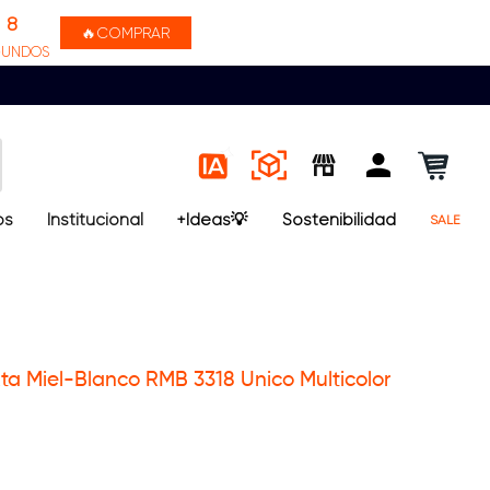
7
🔥COMPRAR
GUNDOS
os
Institucional
+Ideas💡
Sostenibilidad
SALE
Rta Miel-Blanco RMB 3318 Unico Multicolor