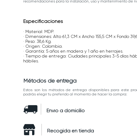
recomendaciones para la instalación, uso y mantenimiento de nu
Especificaciones
· Material: MDP.
· Dimensiones: Alto 61,3 CM x Ancho 155,5 CM x Fondo 39,
· Peso: 38,6 Kg.
· Origen: Colombia.
· Garantía: 5 años en madera y 1 año en herrajes.
· Tiempo de entrega: Ciudades principales 3-5 días háb
hábiles.
Métodos de entrega
Estos son los métodos de entrega disponibles para este pro
podrás elegir tu preferido al momento de hacer la compra:
Envío a domicilio
Recogida en tienda