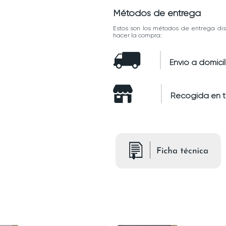
Métodos de entrega
Estos son los métodos de entrega dis
hacer la compra:
Envío a domicil
Recogida en 