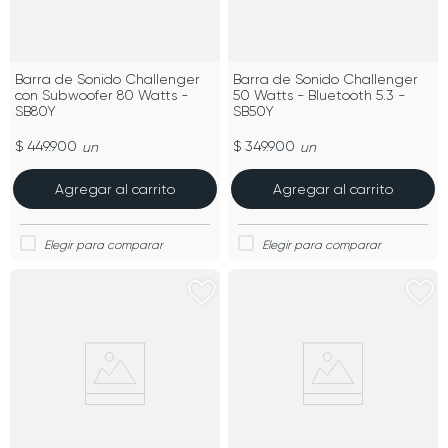
Barra de Sonido Challenger
Barra de Sonido Challenger
con Subwoofer 80 Watts -
50 Watts - Bluetooth 5.3 -
SB80Y
SB50Y
$ 449.900
$ 349.900
un
un
Agregar al carrito
Agregar al carrito