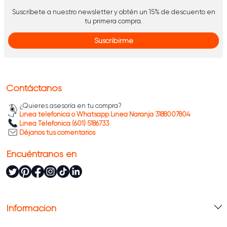
Suscríbete a nuestro newsletter y obtén un 15% de descuento en
tu primera compra.
Suscribirme
Contáctanos
¿Quieres asesoría en tu compra?
Línea telefónica o Whatsapp Línea Naranja 3188007804
Línea Telefónica (601) 5186733
Déjanos tus comentarios
Encuéntranos en
Información