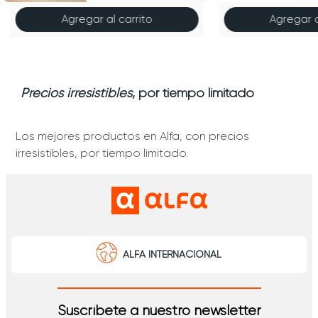
Agregar al carrito
Agregar a
Precios irresistibles
, por tiempo limitado
Los mejores productos en Alfa, con precios
irresistibles, por tiempo limitado.
ALFA INTERNACIONAL
Suscríbete a nuestro newsletter