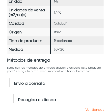
Unidad
M2
Unidades de venta
1.440
(m2/caja)
Calidad
Calidad 1
Origen
Italia
Tipo de producto
Porcelanato
Medida
60x120
Métodos de entrega
Estos son los métodos de entrega disponibles para este producto,
podrás elegir tu preferido al momento de hacer la compra:
Envío a domicilio
Recogida en tienda
Ver tiendas