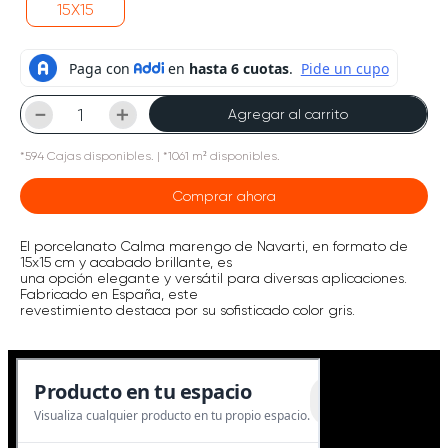
15X15
－
＋
Agregar al carrito
*
594
Cajas
disponibles.
| *1061 m² disponibles.
Comprar ahora
El porcelanato Calma marengo de Navarti, en formato de
15x15 cm y acabado brillante, es
una opción elegante y versátil para diversas aplicaciones.
Fabricado en España, este
revestimiento destaca por su sofisticado color gris.