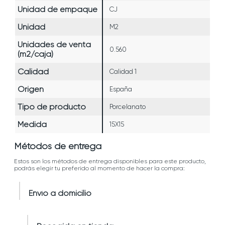
Unidad de empaque
CJ
Unidad
M2
Unidades de venta
0.560
(m2/caja)
Calidad
Calidad 1
Origen
España
Tipo de producto
Porcelanato
Medida
15X15
Métodos de entrega
Estos son los métodos de entrega disponibles para este producto,
podrás elegir tu preferido al momento de hacer la compra:
Envío a domicilio