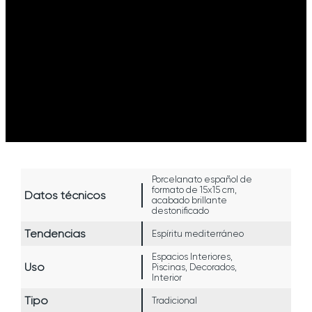
Porcelanato español de
formato de 15x15 cm,
Datos técnicos
acabado brillante
destonificado
Tendencias
Espíritu mediterráneo
Espacios Interiores,
Uso
Piscinas, Decorados,
Interior
Tipo
Tradicional