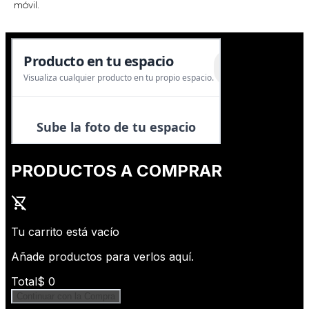
móvil.