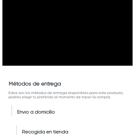
Métodos de entrega
Estos son los métodos de entrega disponibles para este producto,
podrás elegir tu preferido al momento de hacer la compra:
Envío a domicilio
Recogida en tienda