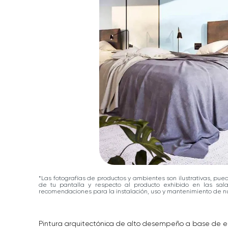
*Las fotografías de productos y ambientes son ilustrativas, pue
de tu pantalla y respecto al producto exhibido en las sa
recomendaciones para la instalación, uso y mantenimiento de nu
Pintura arquitectónica de alto desempeño a base de emu