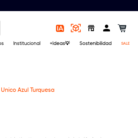
os
Institucional
+Ideas💡
Sostenibilidad
SALE
 Unico Azul Turquesa