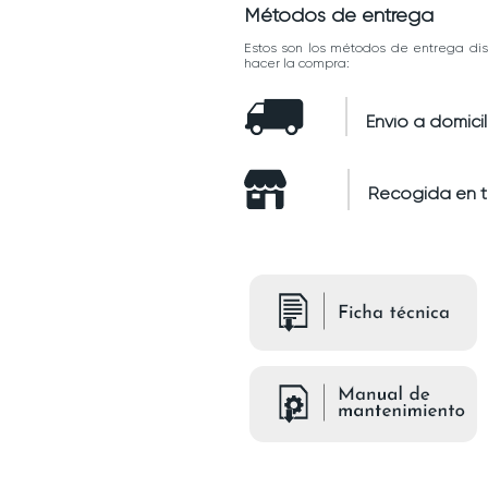
Métodos de entrega
Estos son los métodos de entrega dis
hacer la compra:
Envío a domicil
Recogida en 