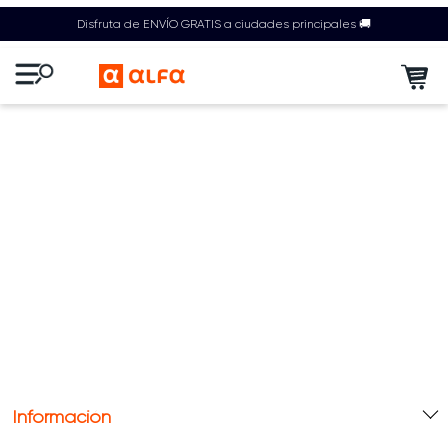
Disfruta de ENVÍO GRATIS a ciudades principales 🚚
Información