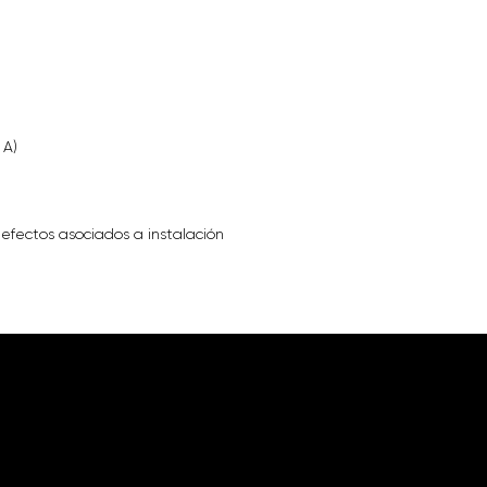
 A)
defectos asociados a instalación