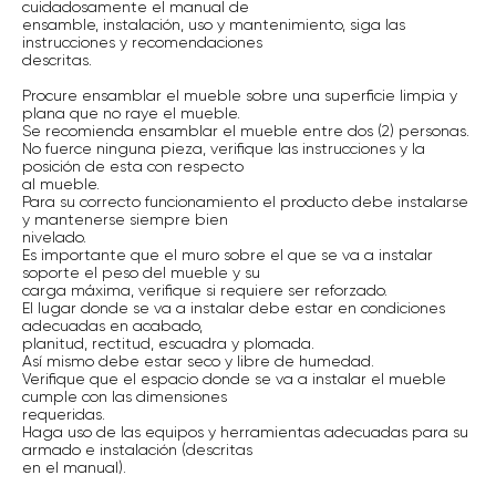
cuidadosamente el manual de
ensamble, instalación, uso y mantenimiento, siga las
instrucciones y recomendaciones
descritas.
Procure ensamblar el mueble sobre una superficie limpia y
plana que no raye el mueble.
Se recomienda ensamblar el mueble entre dos (2) personas.
No fuerce ninguna pieza, verifique las instrucciones y la
posición de esta con respecto
al mueble.
Para su correcto funcionamiento el producto debe instalarse
y mantenerse siempre bien
nivelado.
Es importante que el muro sobre el que se va a instalar
soporte el peso del mueble y su
carga máxima, verifique si requiere ser reforzado.
El lugar donde se va a instalar debe estar en condiciones
adecuadas en acabado,
planitud, rectitud, escuadra y plomada.
Así mismo debe estar seco y libre de humedad.
Verifique que el espacio donde se va a instalar el mueble
cumple con las dimensiones
requeridas.
Haga uso de las equipos y herramientas adecuadas para su
armado e instalación (descritas
en el manual).