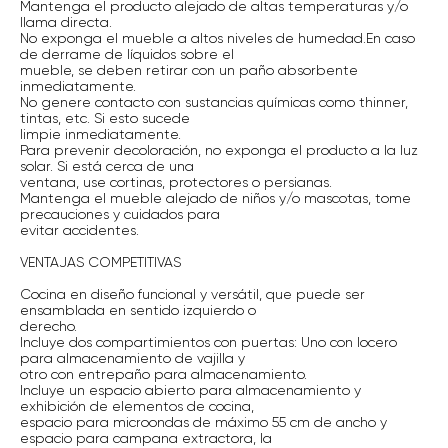
Mantenga el producto alejado de altas temperaturas y/o
llama directa.
No exponga el mueble a altos niveles de humedad.En caso
de derrame de líquidos sobre el
mueble, se deben retirar con un paño absorbente
inmediatamente.
No genere contacto con sustancias químicas como thinner,
tintas, etc. Si esto sucede
limpie inmediatamente.
Para prevenir decoloración, no exponga el producto a la luz
solar. Si está cerca de una
ventana, use cortinas, protectores o persianas.
Mantenga el mueble alejado de niños y/o mascotas, tome
precauciones y cuidados para
evitar accidentes.
VENTAJAS COMPETITIVAS
Cocina en diseño funcional y versátil, que puede ser
ensamblada en sentido izquierdo o
derecho.
Incluye dos compartimientos con puertas: Uno con locero
para almacenamiento de vajilla y
otro con entrepaño para almacenamiento.
Incluye un espacio abierto para almacenamiento y
exhibición de elementos de cocina,
espacio para microondas de máximo 55 cm de ancho y
espacio para campana extractora, la