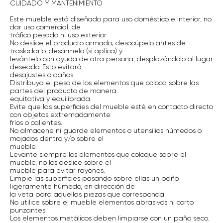
CUIDADO Y MANTENIMIENTO
Este mueble está diseñado para uso doméstico e interior, no
dar uso comercial, de
tráfico pesado ni uso exterior.
No deslice el producto armado; desocúpelo antes de
trasladarlo, desármelo (si aplica) y
levántelo con ayuda de otra persona, desplazándolo al lugar
deseado. Esto evitará
desajustes o daños.
Distribuya el peso de los elementos que coloca sobre las
partes del producto de manera
equitativa y equilibrada.
Evite que las superficies del mueble esté en contacto directo
con objetos extremadamente
fríos o calientes.
No almacene ni guarde elementos o utensilios húmedos o
mojados dentro y/o sobre el
mueble.
Levante siempre los elementos que coloque sobre el
mueble, no los deslice sobre el
mueble para evitar rayones.
Limpie las superficies pasando sobre ellas un paño
ligeramente húmedo, en dirección de
la veta para aquellas piezas que corresponda.
No utilice sobre el mueble elementos abrasivos ni corto
punzantes.
Los elementos metálicos deben limpiarse con un paño seco.