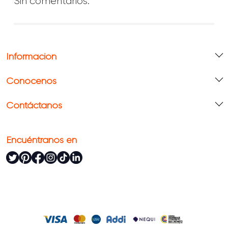
Sin comentarios.
Información
Conócenos
Contáctanos
Encuéntranos en