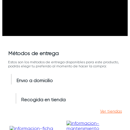
Métodos de entrega
Estos son los métodos de entrega disponibles para este producto,
podrás elegir tu preferido al momento de hacer la compra:
Envío a domicilio
Recogida en tienda
Ver tiendas