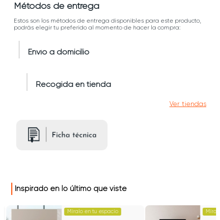
Métodos de entrega
Estos son los métodos de entrega disponibles para este producto,
podrás elegir tu preferido al momento de hacer la compra:
Envío a domicilio
Recogida en tienda
Ver tiendas
Inspirado en lo último que viste
Míralo en tu espacio
Míral