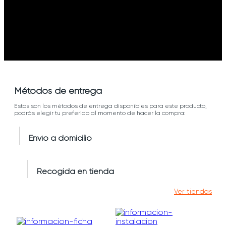
Métodos de entrega
Estos son los métodos de entrega disponibles para este producto,
podrás elegir tu preferido al momento de hacer la compra:
Envío a domicilio
Recogida en tienda
Ver tiendas