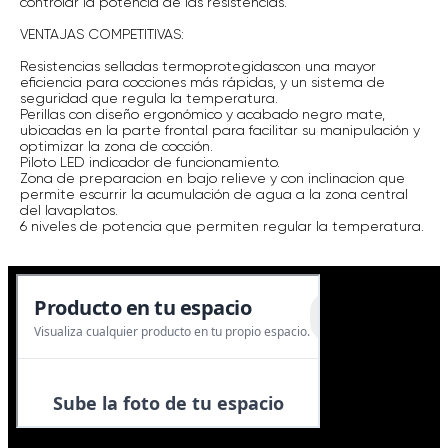
controlar la potencia de las resistencias.
VENTAJAS COMPETITIVAS:
Resistencias selladas termoprotegidascon una mayor
eficiencia para cocciones más rápidas, y un sistema de
seguridad que regula la temperatura.
Perillas con diseño ergonómico y acabado negro mate,
ubicadas en la parte frontal para facilitar su manipulación y
optimizar la zona de cocción.
Piloto LED indicador de funcionamiento.
Zona de preparacion en bajo relieve y con inclinacion que
permite escurrir la acumulación de agua a la zona central
del lavaplatos.
6 niveles de potencia que permiten regular la temperatura.