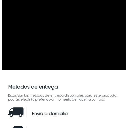
Métodos de entrega
Estos son los métodos de entrega disponibles para este producto,
podrás elegir tu preferido al momento de hacer la compra:
Envío a domicilio