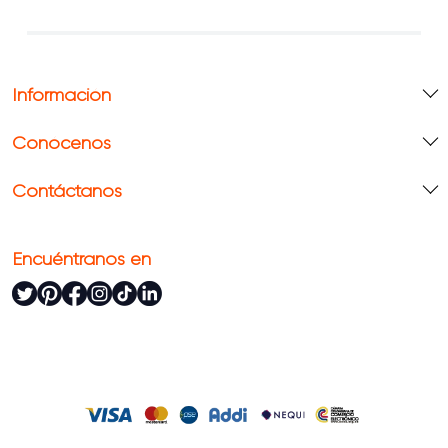
Información
Conócenos
Contáctanos
Encuéntranos en