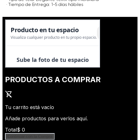
· Tiempo de Entrega: 1-5 días hábiles