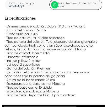
¡Haz tu compra por
Inicia tu asesoría de compra
WhatsApp
!
aquí
Especificaciones
· Dimensiones del colchón: Doble (140 cm x 190 cm)
· Altura del colchón: 34 cm
· Color principal: Gris
· Tipo de estructura: Núcleo resortado
· Tipo de tela del colchón: Tela jacquard de alto gramaje y
con tecnología high confort en súper acolchado de alto
relieve, la cual brinda una suave sensación al tacto.
· Tipo de confort: Intermedio
· Firmeza: Intermedia
· Incluye pillow: 2 pillow
· Utilidad: 2 superficies
· Gama del colchón: Premium
· Garantía del colchón: 5 años sujetos a los términos y
condiciones de la política de garantía
· Altura de la base cama: 25 cm
· Estructura de la base cama: Madera
· Tipo de base cama: Dividida
· Estructura del cabecero: Madera
· Tipo de tela: Elegante textil tipo microfibra