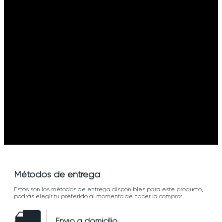
Métodos de entrega
Estos son los métodos de entrega disponibles para este producto,
podrás elegir tu preferido al momento de hacer la compra:
Envío a domicilio