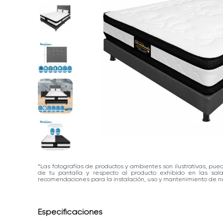
*Las fotografías de productos y ambientes son ilustrativas, pue
de tu pantalla y respecto al producto exhibido en las sa
recomendaciones para la instalación, uso y mantenimiento de nu
Especificaciones