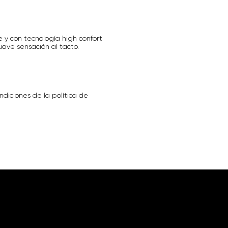
e y con tecnología high confort
uave sensación al tacto.
ndiciones de la política de