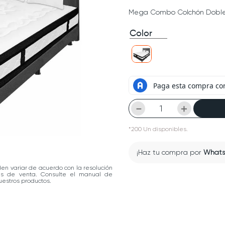
Mega Combo Colchón Doble 
Color
－
＋
*
200
Un
disponibles.
¡Haz tu compra por
What
den variar de acuerdo con la resolución
las de venta. Consulte el manual de
estros productos.