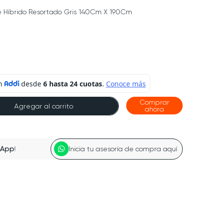
Híbrido Resortado Gris 140Cm X 190Cm
Comprar
Agregar al carrito
ahora
sApp
!
Inicia tu asesoría de compra aquí