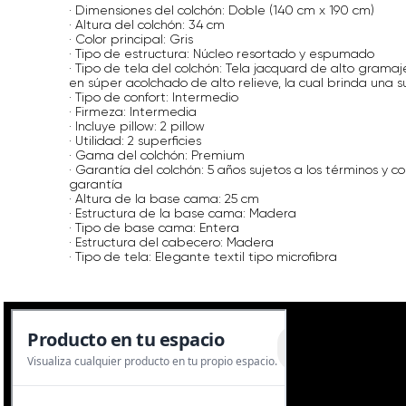
· Dimensiones del colchón: Doble (140 cm x 190 cm)
· Altura del colchón: 34 cm
· Color principal: Gris
· Tipo de estructura: Núcleo resortado y espumado
· Tipo de tela del colchón: Tela jacquard de alto gramaj
en súper acolchado de alto relieve, la cual brinda una s
· Tipo de confort: Intermedio
· Firmeza: Intermedia
· Incluye pillow: 2 pillow
· Utilidad: 2 superficies
· Gama del colchón: Premium
· Garantía del colchón: 5 años sujetos a los términos y co
garantía
· Altura de la base cama: 25 cm
· Estructura de la base cama: Madera
· Tipo de base cama: Entera
· Estructura del cabecero: Madera
· Tipo de tela: Elegante textil tipo microfibra