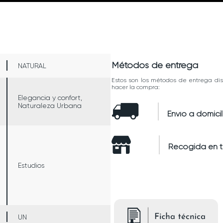
Métodos de entrega
NATURAL
Estos son los métodos de entrega dis
hacer la compra:
Elegancia y confort,
Naturaleza Urbana
Envío a domicil
Recogida en 
Estudios
UN