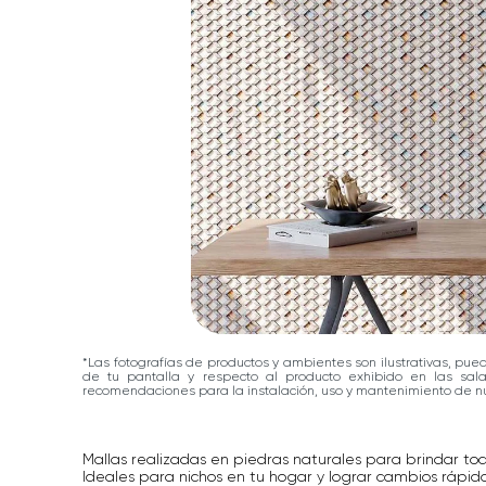
*Las fotografías de productos y ambientes son ilustrativas, pue
de tu pantalla y respecto al producto exhibido en las sa
recomendaciones para la instalación, uso y mantenimiento de nu
Mallas realizadas en piedras naturales para brindar to
Ideales para nichos en tu hogar y lograr cambios rápidos 