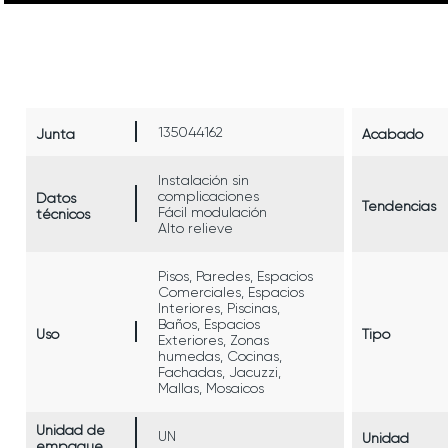
135044162
Junta
Acabado
Instalación sin
complicaciones
Datos
Tendencias
Fácil modulación
técnicos
Alto relieve
Pisos, Paredes, Espacios
Comerciales, Espacios
Interiores, Piscinas,
Baños, Espacios
Uso
Tipo
Exteriores, Zonas
humedas, Cocinas,
Fachadas, Jacuzzi,
Mallas, Mosaicos
Unidad de
UN
Unidad
empaque