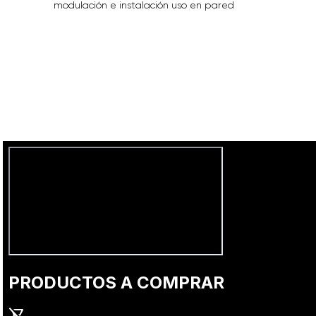
modulación e instalación uso en pared