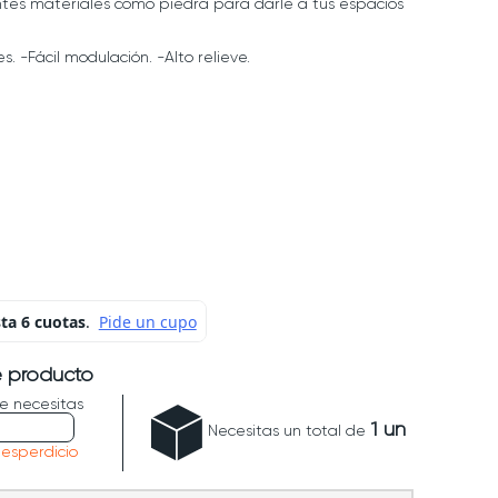
ntes materiales como piedra para darle a tus espacios
s. -Fácil modulación. -Alto relieve.
e producto
e necesitas
1
un
Necesitas un total de
desperdicio