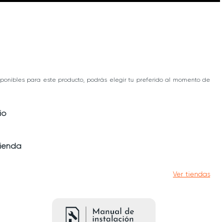
ponibles para este producto, podrás elegir tu preferido al momento de
io
tienda
Ver tiendas