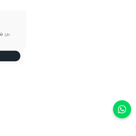
00
Un