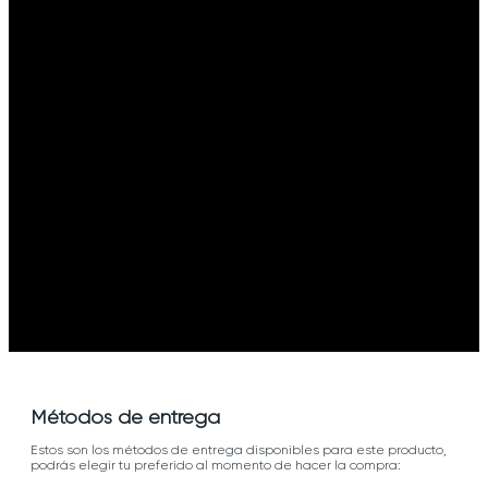
Métodos de entrega
Estos son los métodos de entrega disponibles para este producto,
podrás elegir tu preferido al momento de hacer la compra: