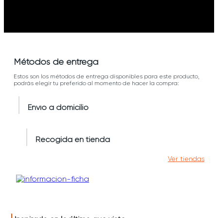
Métodos de entrega
Estos son los métodos de entrega disponibles para este producto,
podrás elegir tu preferido al momento de hacer la compra:
Envío a domicilio
Recogida en tienda
Ver tiendas