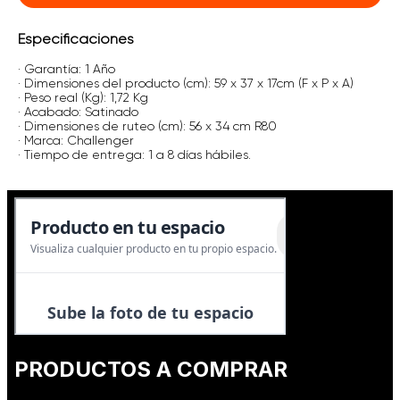
Especificaciones
· Garantía: 1 Año
· Dimensiones del producto (cm): 59 x 37 x 17cm (F x P x A)
· Peso real (Kg): 1,72 Kg
· Acabado: Satinado
· Dimensiones de ruteo (cm): 56 x 34 cm R80
· Marca: Challenger
· Tiempo de entrega: 1 a 8 días hábiles.