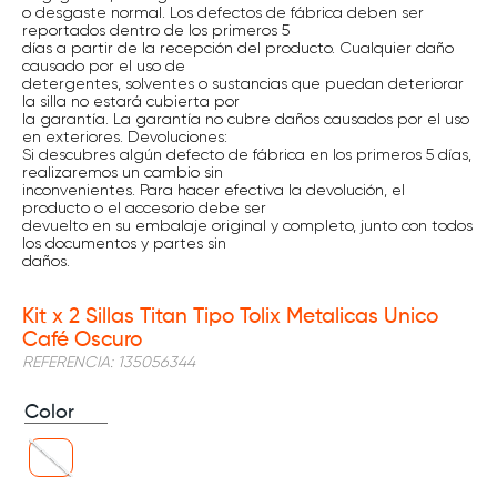
o desgaste normal. Los defectos de fábrica deben ser
reportados dentro de los primeros 5
días a partir de la recepción del producto. Cualquier daño
causado por el uso de
detergentes, solventes o sustancias que puedan deteriorar
la silla no estará cubierta por
la garantía. La garantía no cubre daños causados por el uso
en exteriores. Devoluciones:
Si descubres algún defecto de fábrica en los primeros 5 días,
realizaremos un cambio sin
inconvenientes. Para hacer efectiva la devolución, el
producto o el accesorio debe ser
devuelto en su embalaje original y completo, junto con todos
los documentos y partes sin
daños.
Kit x 2 Sillas Titan Tipo Tolix Metalicas Unico
Café Oscuro
REFERENCIA
:
135056344
Color