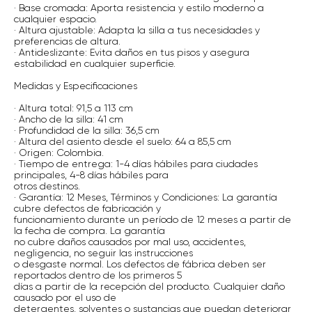
· Base cromada: Aporta resistencia y estilo moderno a
cualquier espacio.
· Altura ajustable: Adapta la silla a tus necesidades y
preferencias de altura.
· Antideslizante: Evita daños en tus pisos y asegura
estabilidad en cualquier superficie.
Medidas y Especificaciones
· Altura total: 91,5 a 113 cm
· Ancho de la silla: 41 cm
· Profundidad de la silla: 36,5 cm
· Altura del asiento desde el suelo: 64 a 85,5 cm
· Origen: Colombia.
· Tiempo de entrega: 1-4 días hábiles para ciudades
principales, 4-8 días hábiles para
otros destinos.
· Garantía: 12 Meses, Términos y Condiciones: La garantía
cubre defectos de fabricación y
funcionamiento durante un período de 12 meses a partir de
la fecha de compra. La garantía
no cubre daños causados por mal uso, accidentes,
negligencia, no seguir las instrucciones
o desgaste normal. Los defectos de fábrica deben ser
reportados dentro de los primeros 5
días a partir de la recepción del producto. Cualquier daño
causado por el uso de
detergentes, solventes o sustancias que puedan deteriorar