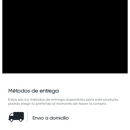
Métodos de entrega
Estos son los métodos de entrega disponibles para este producto,
podrás elegir tu preferido al momento de hacer la compra:
Envío a domicilio