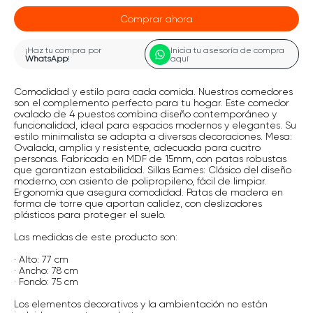
Comprar ahora
¡Haz tu compra por
Inicia tu asesoría de compra
WhatsApp
!
aquí
Comodidad y estilo para cada comida. Nuestros comedores
son el complemento perfecto para tu hogar. Este comedor
ovalado de 4 puestos combina diseño contemporáneo y
funcionalidad, ideal para espacios modernos y elegantes. Su
estilo minimalista se adapta a diversas decoraciones. Mesa:
Ovalada, amplia y resistente, adecuada para cuatro
personas. Fabricada en MDF de 15mm, con patas robustas
que garantizan estabilidad. Sillas Eames: Clásico del diseño
moderno, con asiento de polipropileno, fácil de limpiar.
Ergonomía que asegura comodidad. Patas de madera en
forma de torre que aportan calidez, con deslizadores
plásticos para proteger el suelo.
Las medidas de este producto son:
· Alto: 77 cm
· Ancho: 78 cm
· Fondo: 75 cm
Los elementos decorativos y la ambientación no están